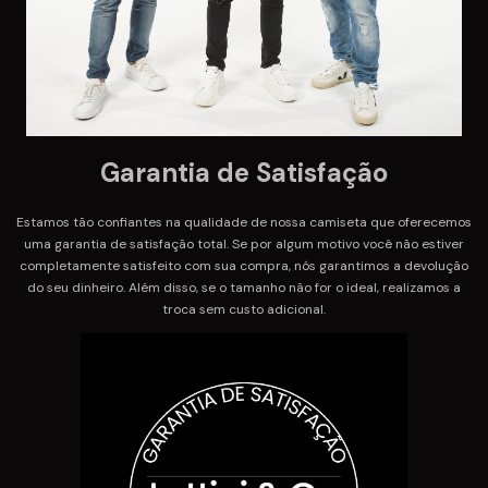
Garantia de Satisfação
Estamos tão confiantes na qualidade de nossa camiseta que oferecemos
uma garantia de satisfação total. Se por algum motivo você não estiver
completamente satisfeito com sua compra, nós garantimos a devolução
do seu dinheiro. Além disso, se o tamanho não for o ideal, realizamos a
troca sem custo adicional.