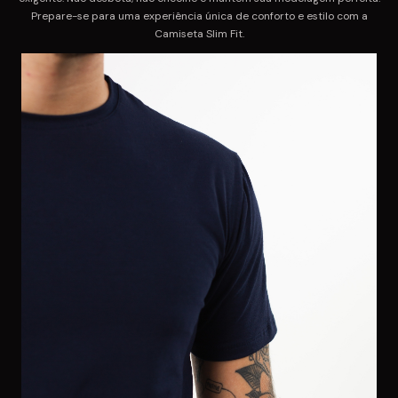
Prepare-se para uma experiência única de conforto e estilo com a
Camiseta Slim Fit.