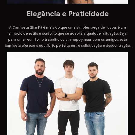
Elegância e Praticidade
A Camiseta Slim Fit é mais do que uma simples peça de roupa, é um
símbolo de estilo e conforto que se adapta a qualquer situação. Seja
para uma reunião no trabalho ou um happy hour com os amigos, esta
camiseta oferece o equilíbrio perfeito entre sofisticação e descontração.